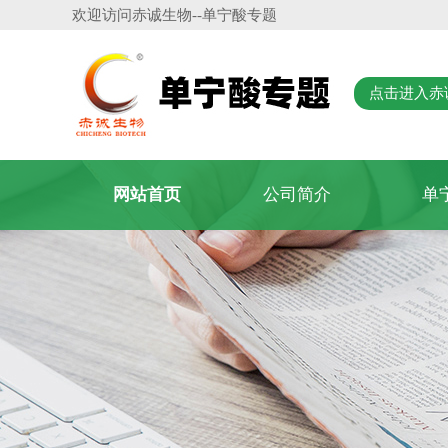
欢迎访问
赤诚生物
--单宁酸专题
点击进入赤
网站首页
公司简介
单