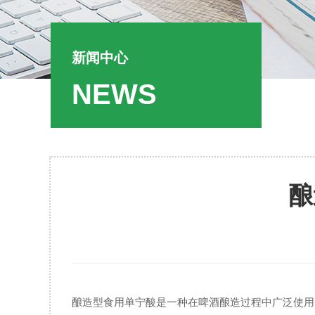
新闻中心
NEWS
酿
酿造型食用单宁酸是一种在啤酒酿造过程中广泛使用