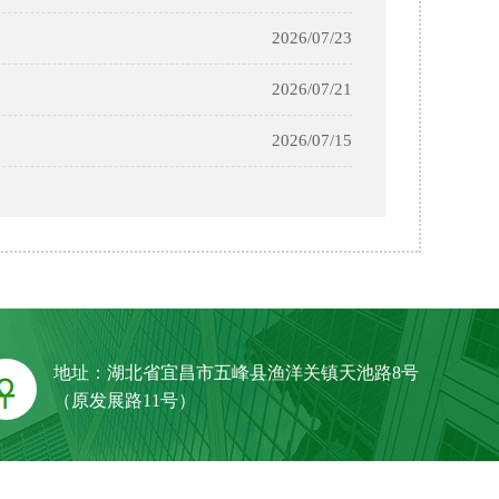
2026/07/23
2026/07/21
2026/07/15
地址：湖北省宜昌市五峰县渔洋关镇天池路8号
（原发展路11号）