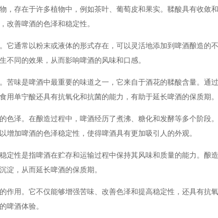
物，存在于许多植物中，例如茶叶、葡萄皮和果实。鞣酸具有收敛
，改善啤酒的色泽和稳定性。
。它通常以粉末或液体的形式存在，可以灵活地添加到啤酒酿造的
生不同的效果，从而影响啤酒的风味和口感。
。苦味是啤酒中最重要的味道之一，它来自于酒花的鞣酸含量。通
食用单宁酸还具有抗氧化和抗菌的能力，有助于延长啤酒的保质期
的色泽。在酿造过程中，啤酒经历了煮沸、糖化和发酵等多个阶段
以增加啤酒的色泽稳定性，使得啤酒具有更加吸引人的外观。
稳定性是指啤酒在贮存和运输过程中保持其风味和质量的能力。酿
沉淀，从而延长啤酒的保质期。
的作用。它不仅能够增强苦味、改善色泽和提高稳定性，还具有抗
的啤酒体验。