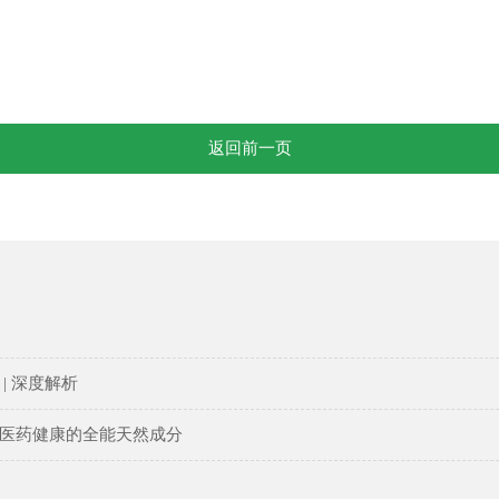
返回前一页
| 深度解析
医药健康的全能天然成分