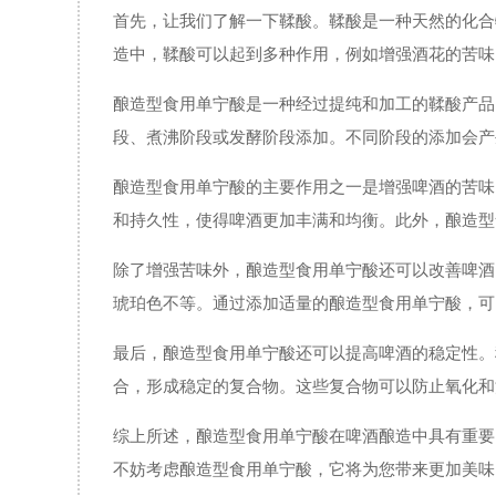
首先，让我们了解一下鞣酸。鞣酸是一种天然的化合
造中，鞣酸可以起到多种作用，例如增强酒花的苦味
酿造型食用单宁酸是一种经过提纯和加工的鞣酸产品
段、煮沸阶段或发酵阶段添加。不同阶段的添加会产
酿造型食用单宁酸的主要作用之一是增强啤酒的苦味
和持久性，使得啤酒更加丰满和均衡。此外，酿造型
除了增强苦味外，酿造型食用单宁酸还可以改善啤酒
琥珀色不等。通过添加适量的酿造型食用单宁酸，可
最后，酿造型食用单宁酸还可以提高啤酒的稳定性。
合，形成稳定的复合物。这些复合物可以防止氧化和
综上所述，酿造型食用单宁酸在啤酒酿造中具有重要
不妨考虑酿造型食用单宁酸，它将为您带来更加美味