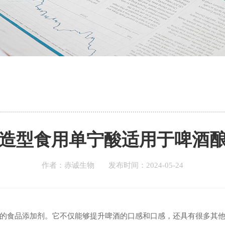
造型食用单宁酸适用于啤酒
作者：赤诚生物 发布时间：2024-05-24
的食品添加剂。它不仅能够提升啤酒的口感和口感，还具有很多其