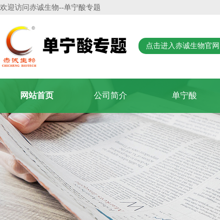
欢迎访问
赤诚生物
--单宁酸专题
点击进入赤诚生物官网
网站首页
公司简介
单宁酸