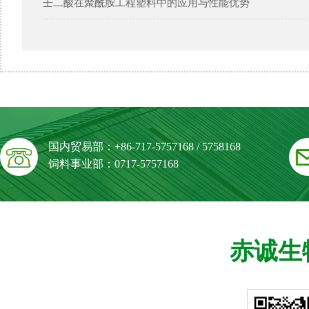
壬二酸在聚酰胺工程塑料中的应用与性能优势
国内贸易部：+86-717-5757168 / 5758168
饲料事业部：0717-5757168
赤诚生