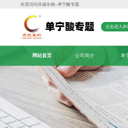
欢迎访问
赤诚生物
--单宁酸专题
点击进入赤
网站首页
公司简介
单