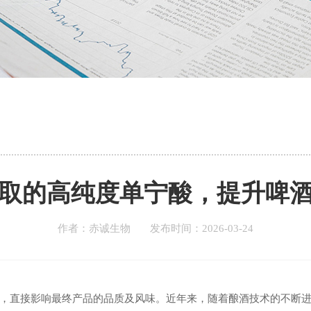
取的高纯度单宁酸，提升啤
作者：赤诚生物 发布时间：2026-03-24
，直接影响最终产品的品质及风味。近年来，随着酿酒技术的不断