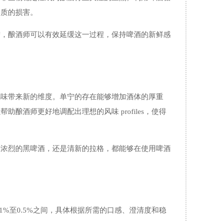
品质的损害。
宁，酿酒师可以有效延缓这一过程，保持啤酒的新鲜感
风味带来新的维度。单宁的存在能够增加酒体的厚重
酒师更好地调配出理想的风味 profiles，使得
是浓烈的黑啤酒，还是清新的拉格，都能够在使用啤酒
%至0.5%之间，具体根据所需的口感、澄清度和稳