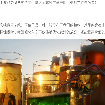
主要成分是从五倍子中提取的高纯度单宁酸，受到了广泛的关注。
高纯度单宁酸。五倍子是一种广泛分布于我国的植物，其果实含有
择性吸附，啤酒糖化单宁不仅能够优化麦汁的成分，还能提高啤酒