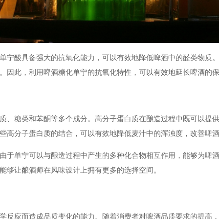
单宁酸具备强大的抗氧化能力，可以有效地降低啤酒中的醛类物质
。因此，利用啤酒糖化单宁的抗氧化特性，可以有效地延长啤酒的
质、糖类和苯酮等多个成分。高分子蛋白质在酿造过程中既可以提
些高分子蛋白质的结合，可以有效地降低麦汁中的浑浊度，改善啤
由于单宁可以与酿造过程中产生的多种化合物相互作用，能够为啤
能够让酿酒师在风味设计上拥有更多的选择空间。
学反应而造成品质变化的能力。随着消费者对啤酒品质要求的提高