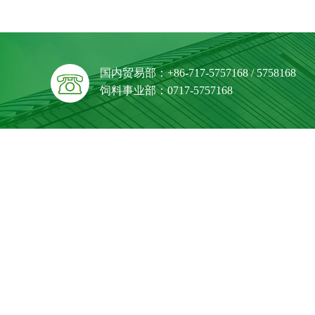
国内贸易部：+86-717-5757168 / 5758168
饲料事业部：0717-5757168