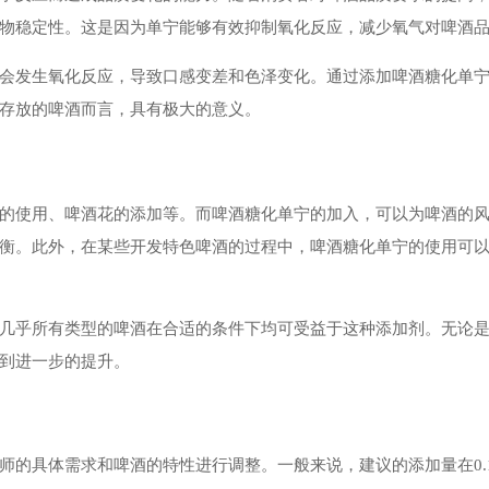
物稳定性。这是因为单宁能够有效抑制氧化反应，减少氧气对啤酒
会发生氧化反应，导致口感变差和色泽变化。通过添加啤酒糖化单
存放的啤酒而言，具有极大的意义。
的使用、啤酒花的添加等。而啤酒糖化单宁的加入，可以为啤酒的
。此外，在某些开发特色啤酒的过程中，啤酒糖化单宁的使用可以帮助酿
几乎所有类型的啤酒在合适的条件下均可受益于这种添加剂。无论
到进一步的提升。
的具体需求和啤酒的特性进行调整。一般来说，建议的添加量在0.1