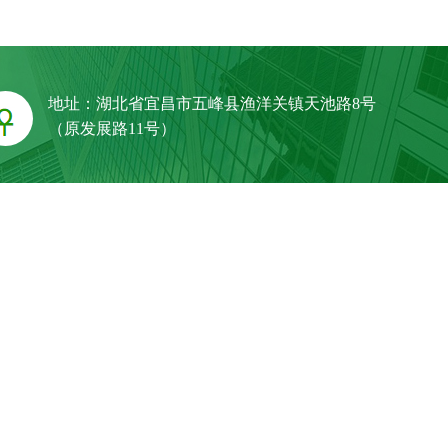
地址：湖北省宜昌市五峰县渔洋关镇天池路8号
（原发展路11号）