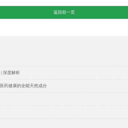
返回前一页
| 深度解析
医药健康的全能天然成分