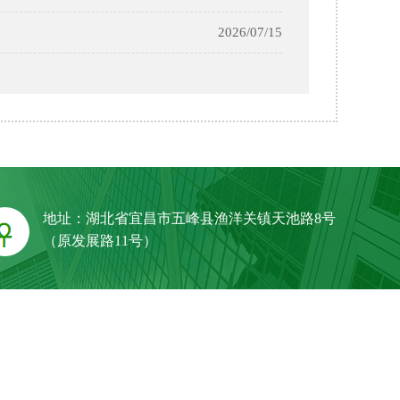
2026/07/15
地址：湖北省宜昌市五峰县渔洋关镇天池路8号
（原发展路11号）