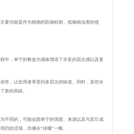
的主要功能是作为植物的防御机制，抵御病虫害的侵
过程中，单宁的释放为酒体增添了丰富的层次感以及复
复杂性，让饮用者享受到多层次的味道。同时，某些水
添了新的风味。
极为不同的，可能会因单宁的强度、来源以及与其它成
强烈的涩感，仿佛在“挂嘴”一般。