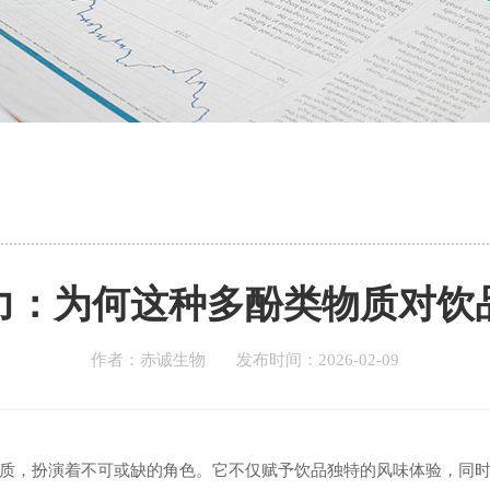
力：为何这种多酚类物质对饮
作者：赤诚生物 发布时间：2026-02-09
质，扮演着不可或缺的角色。它不仅赋予饮品独特的风味体验，同