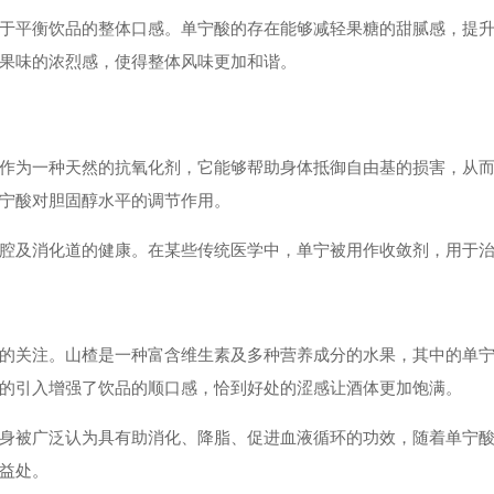
于平衡饮品的整体口感。单宁酸的存在能够减轻果糖的甜腻感，提
果味的浓烈感，使得整体风味更加和谐。
作为一种天然的抗氧化剂，它能够帮助身体抵御自由基的损害，从
宁酸对胆固醇水平的调节作用。
腔及消化道的健康。在某些传统医学中，单宁被用作收敛剂，用于
的关注。山楂是一种富含维生素及多种营养成分的水果，其中的单
的引入增强了饮品的顺口感，恰到好处的涩感让酒体更加饱满。
身被广泛认为具有助消化、降脂、促进血液循环的功效，随着单宁
益处。