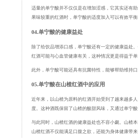
适量的单宁酸并不仅仅是在增加涩感，它其实还有助
果味较重的红酒时，单宁酸的适度加入可以有效平衡
04.单宁酸的健康益处
除了给饮品增添口感，单宁酸还有一定的健康益处。
红酒可能与心血管健康有关，这种情况更是得益于单
此外，单宁酸可能还具有抗菌特性，能够帮助维持口
05.单宁酸在山楂红酒中的应用
近年来，以山楂为原料的红酒开始受到了越来越多人
度。这种酒既保留了山楂的酸甜风味，又通过单宁酸
与此同时，山楂红酒的健康益处也不容小觑。山楂本
山楂红酒不仅能满足口腹之欲，还能为身体健康带来