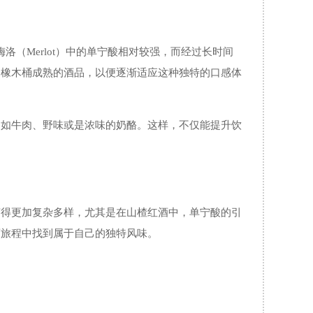
或梅洛（Merlot）中的单宁酸相对较强，而经过长时间
过橡木桶成熟的酒品，以便逐渐适应这种独特的口感体
，如牛肉、野味或是浓味的奶酪。这样，不仅能提升饮
变得更加复杂多样，尤其是在山楂红酒中，单宁酸的引
酒旅程中找到属于自己的独特风味。