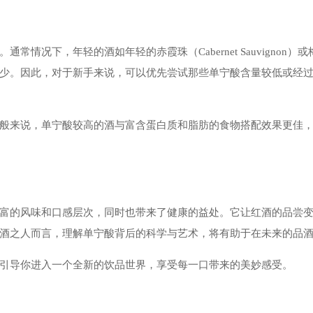
情况下，年轻的酒如年轻的赤霞珠（Cabernet Sauvignon）
少。因此，对于新手来说，可以优先尝试那些单宁酸含量较低或经
般来说，单宁酸较高的酒与富含蛋白质和脂肪的食物搭配效果更佳
富的风味和口感层次，同时也带来了健康的益处。它让红酒的品尝
酒之人而言，理解单宁酸背后的科学与艺术，将有助于在未来的品
引导你进入一个全新的饮品世界，享受每一口带来的美妙感受。