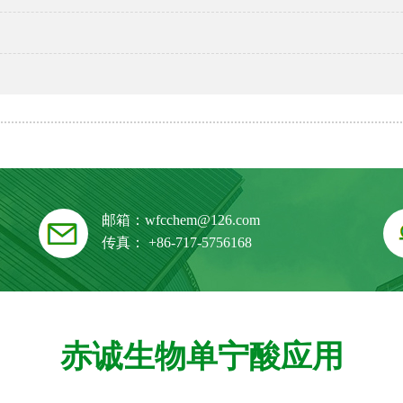
邮箱：
wfcchem@126.com
传真： +86-717-5756168
赤诚生物单宁酸应用