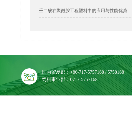
壬二酸在聚酰胺工程塑料中的应用与性能优势
国内贸易部：+86-717-5757168 / 5758168
饲料事业部：0717-5757168