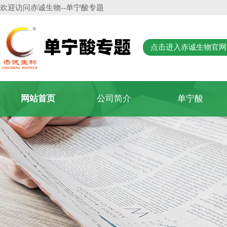
欢迎访问
赤诚生物
--单宁酸专题
点击进入赤诚生物官网
网站首页
公司简介
单宁酸