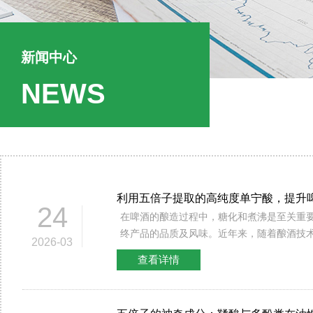
新闻中心
NEWS
利用五倍子提取的高纯度单宁酸，提升
24
在啤酒的酿造过程中，糖化和煮沸是至关重
终产品的品质及风味。近年来，随着酿酒技
2026-03
们开始关注新型助剂的应用，以提高啤酒的
查看详情
宁作为一种新型的助剂，其主要成分是从五
宁酸，受到了广泛的关注。 一、啤酒糖化单宁的来源与特性 啤酒糖
化单宁是采用纯物理方法，从五倍子中提取