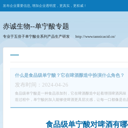
发布企业重要信息, 增加企业透明度，更真实，更权威！
赤诚生物--单宁酸专题
专业于五倍子单宁酸全系列产品生产研发
http://www.tannicacid.cn/
什么是食品级单宁酸？它在啤酒酿造中扮演什么角色？
发布时间：2024-04-26
食品级单宁酸是一种食品添加剂，它在啤酒酿造中起着增强啤酒风味，改善啤
造过程中，单宁酸的加入能够使啤酒更具层次感，让每一口都像是在
作为啤酒的调味剂，不仅能够增加啤酒的酒体，还能够使啤酒在口感
酸还具有提高酒液稳定性的功效，使得啤酒不易变质，保持其原有的
好时光。
食品级单宁酸对啤酒有哪