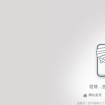
哎呀…
网站首页
提醒您 - 您可能输